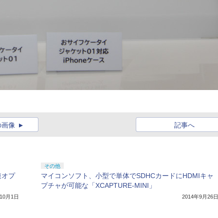
の画像
記事へ
その他
連オプ
マイコンソフト、小型で単体でSDHCカードにHDMIキャ
プチャが可能な「XCAPTURE-MINI」
年10月1日
2014年9月26