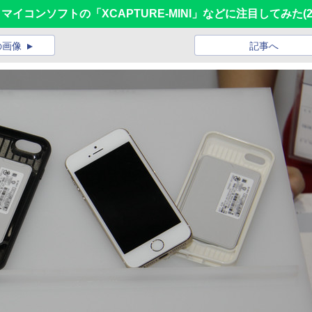
開幕！ マイコンソフトの「XCAPTURE-MINI」などに注目してみた
(
の画像
記事へ