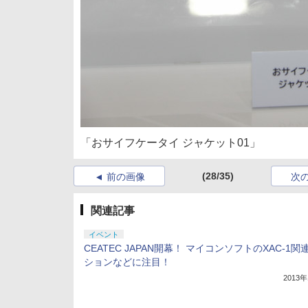
「おサイフケータイ ジャケット01」
(28/35)
前の画像
次
関連記事
イベント
CEATEC JAPAN開幕！ マイコンソフトのXAC-1関
ションなどに注目！
2013