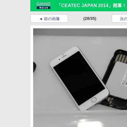
「CEATEC JAPAN 2014」
(28/35)
前の画像
次