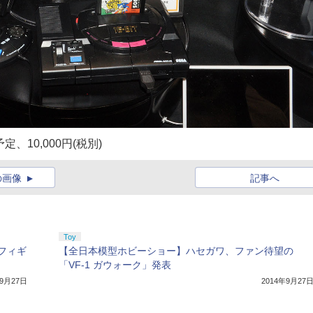
10,000円(税別)
の画像
記事へ
Toy
フィギ
【全日本模型ホビーショー】ハセガワ、ファン待望の
「VF-1 ガウォーク」発表
年9月27日
2014年9月27