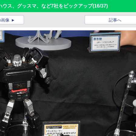
ハウス、グッスマ、など7社をピックアップ
(16/37)
の画像
記事へ