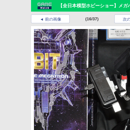
【全日本模型ホビーショー】メガ
(16/37)
前の画像
次