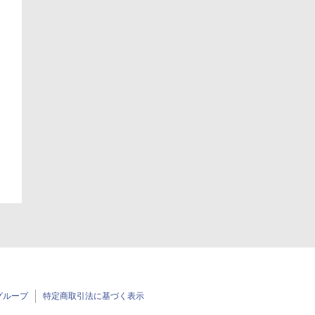
日
日
グループ
特定商取引法に基づく表示