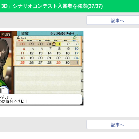
う3D」シナリオコンテスト入賞者を発表
(37/37)
記事へ
記事へ