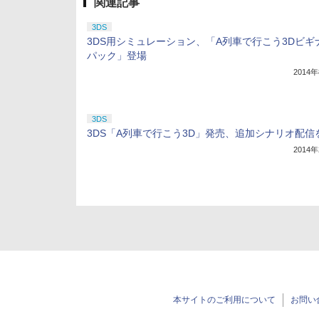
関連記事
3DS
3DS用シミュレーション、「A列車で行こう3Dビギ
パック」登場
2014
3DS
3DS「A列車で行こう3D」発売、追加シナリオ配信
2014
本サイトのご利用について
お問い