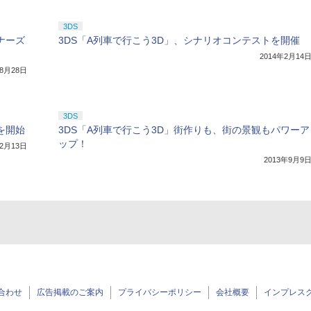
3DS
ナーズ
3DS「A列車で行こう3D」、シナリオコンテストを開催
2014年2月14
年8月28日
3DS
を開始
3DS「A列車で行こう3D」街作りも、街の景観もパワーア
ップ！
年2月13日
2013年9月9
合わせ
広告掲載のご案内
プライバシーポリシー
会社概要
インプレス