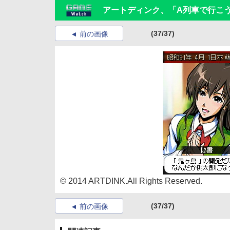
アートディンク、「A列車で行こ
(37/37)
前の画像
© 2014 ARTDINK.All Rights Reserved.
(37/37)
前の画像