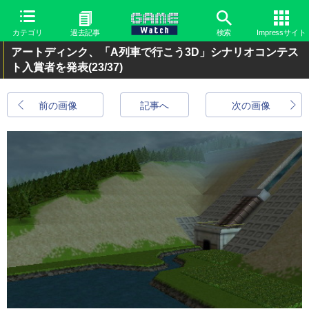
カテゴリ
過去記事
検索
Impressサイト
アートディンク、「A列車で行こう3D」シナリオコンテス
ト入賞者を発表
(23/37)
前の画像
記事へ
次の画像