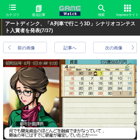
カテゴリ
過去記事
検索
Impressサイト
アートディンク、「A列車で行こう3D」シナリオコンテス
ト入賞者を発表
(7/37)
前の画像
記事へ
次の画像