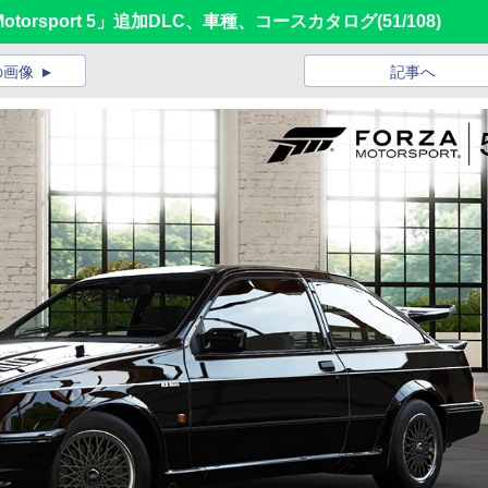
otorsport 5」追加DLC、車種、コースカタログ
(51/108)
の画像
記事へ