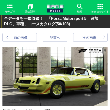
カテゴリ
過去記事
検索
Impressサイト
全データを一挙収録！ 「Forza Motorsport 5」追加
DLC、車種、コースカタログ
(50/108)
前の画像
記事へ
次の画像