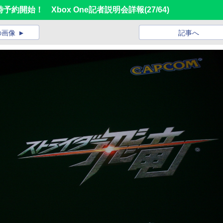
0時予約開始！ Xbox One記者説明会詳報
(27/64)
の画像
記事へ