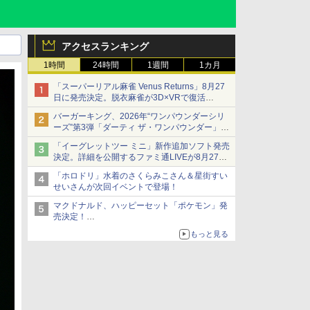
アクセスランキング
1時間
24時間
1週間
1カ月
「スーパーリアル麻雀 Venus Returns」8月27
日に発売決定。脱衣麻雀が3D×VRで復活
発売から2週間は20%オフになるセールが実施
バーガーキング、2026年“ワンパウンダーシリ
ーズ”第3弾「ダーティ ザ・ワンパウンダー」を
8月7日発売
「イーグレットツー ミニ」新作追加ソフト発売
「特製ガーリックマヨソース」を使用した超大
決定。詳細を公開するファミ通LIVEが8月27日
型チーズバーガー
20時から配信
「ホロドリ」水着のさくらみこさん＆星街すい
シリーズ累計100タイトルへ
せいさんが次回イベントで登場！
マクドナルド、ハッピーセット「ポケモン」発
売決定！
ポケモン30周年記念で30匹が大集合
もっと見る