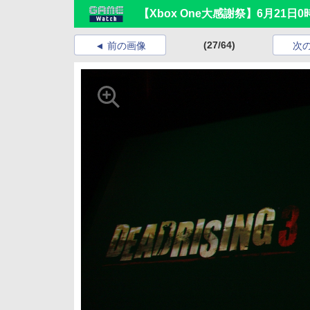
【Xbox One大感謝祭】6月21日
(27/64)
前の画像
次