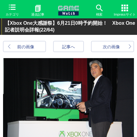
カテゴリ
過去記事
検索
Impressサイト
【Xbox One大感謝祭】6月21日0時予約開始！ Xbox One
記者説明会詳報
(22/64)
前の画像
記事へ
次の画像