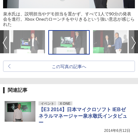
泉水氏は、説明担当やデモ担当を置かず、すべて1人で90分の発表
会を進行。Xbox Oneのローンチをやりきるという強い意志が感じら
れた
この写真の記事へ
関連記事
イベント
X ONE
【E3 2014】日本マイクロソフト IEBゼ
ネラルマネージャー泉水敬氏インタビュ
ー
2014年6月12日