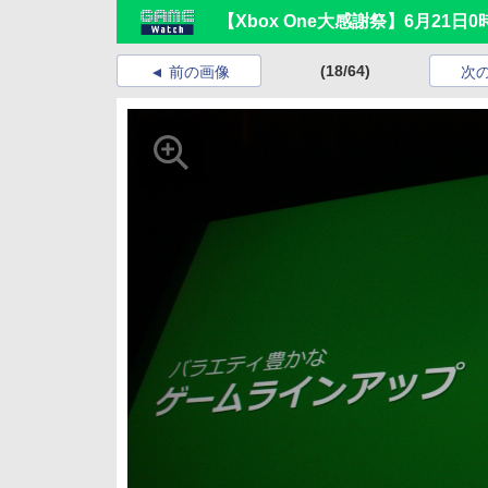
【Xbox One大感謝祭】6月21日
(18/64)
前の画像
次