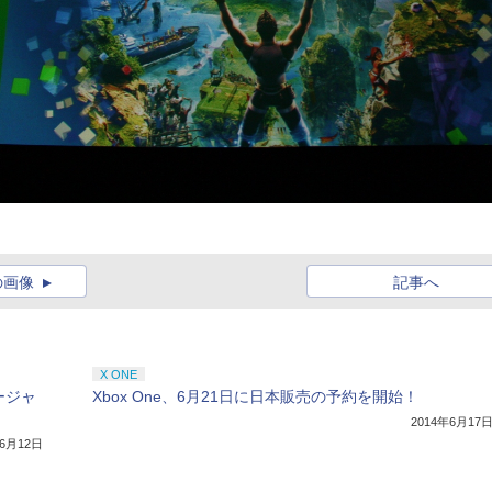
の画像
記事へ
X ONE
ージャ
Xbox One、6月21日に日本販売の予約を開始！
2014年6月17
年6月12日