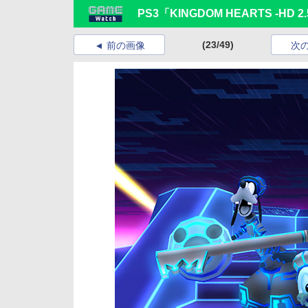
PS3「KINGDOM HEARTS -HD 2.
(23/49)
前の画像
次