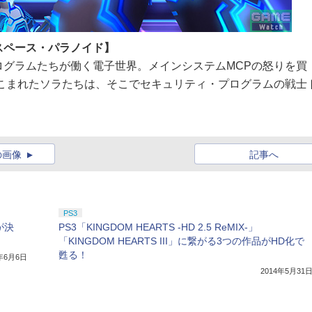
スペース・パラノイド】
グラムたちが働く電子世界。メインシステムMCPの怒りを買
こまれたソラたちは、そこでセキュリティ・プログラムの戦士
の画像
記事へ
PS3
が決
PS3「KINGDOM HEARTS -HD 2.5 ReMIX-」
「KINGDOM HEARTS III」に繋がる3つの作品がHD化で
甦る！
4年6月6日
2014年5月31