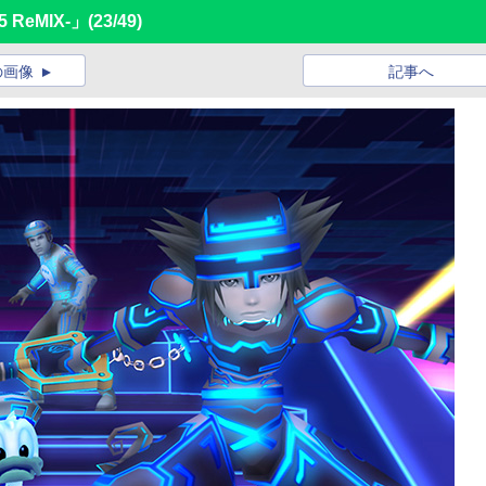
5 ReMIX-」
(23/49)
の画像
記事へ