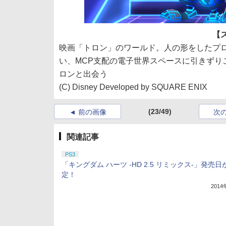
【
映画「トロン」のワールド。人の形をしたプロ
い、MCP支配の電子世界スペースに引きずり
ロンと出会う
(C) Disney Developed by SQUARE ENIX
(23/49)
前の画像
次
関連記事
PS3
「キングダム ハーツ -HD 2.5 リミックス-」発売日
定！
201