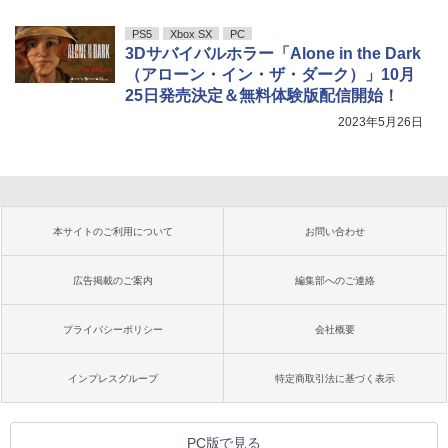
PS5
Xbox SX
PC
3Dサバイバルホラー「Alone in the Dark
（アローン・イン・ザ・ダーク）」10月
25日発売決定＆無料体験版配信開始！
2023年5月26日
本サイトのご利用について
お問い合わせ
広告掲載のご案内
編集部へのご連絡
プライバシーポリシー
会社概要
インプレスグループ
特定商取引法に基づく表示
PC版で見る