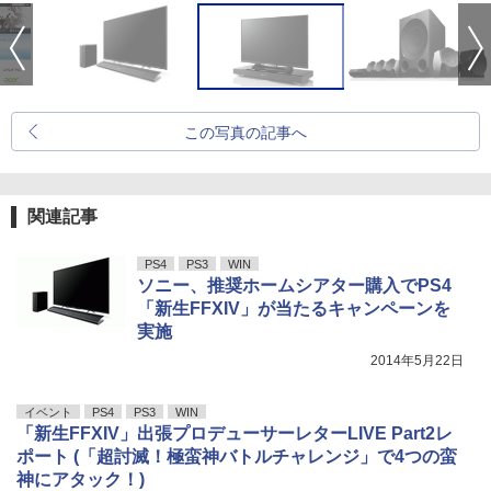
この写真の記事へ
関連記事
PS4
PS3
WIN
ソニー、推奨ホームシアター購入でPS4
「新生FFXIV」が当たるキャンペーンを
実施
2014年5月22日
イベント
PS4
PS3
WIN
「新生FFXIV」出張プロデューサーレターLIVE Part2レ
ポート (「超討滅！極蛮神バトルチャレンジ」で4つの蛮
神にアタック！)