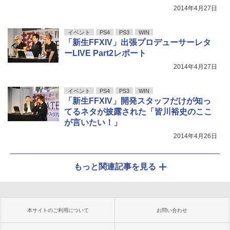
2014年4月27日
イベント
PS4
PS3
WIN
「新生FFXIV」出張プロデューサーレタ
ーLIVE Part2レポート
2014年4月27日
イベント
PS4
PS3
WIN
「新生FFXIV」開発スタッフだけが知っ
てるネタが披露された「皆川裕史のここ
が言いたい！」
2014年4月26日
もっと関連記事を見る
本サイトのご利用について
お問い合わせ