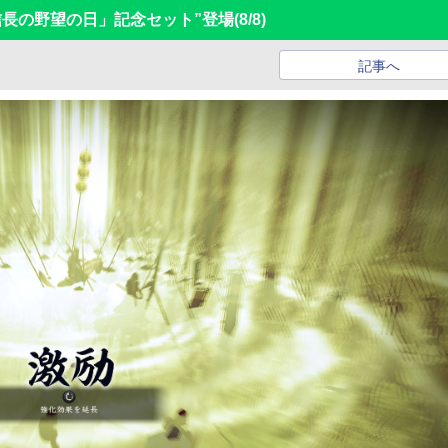
信長の野望の日」記念セット”登場
(8/8)
記事へ