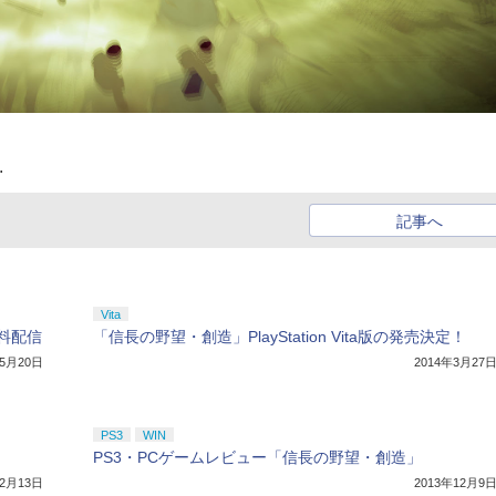
.
記事へ
Vita
料配信
「信長の野望・創造」PlayStation Vita版の発売決定！
年5月20日
2014年3月27
PS3
WIN
PS3・PCゲームレビュー「信長の野望・創造」
年2月13日
2013年12月9