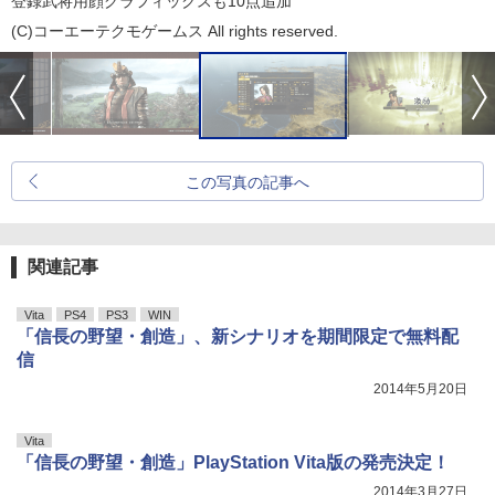
登録武将用顔グラフィックスも10点追加
(C)コーエーテクモゲームス All rights reserved.
この写真の記事へ
関連記事
Vita
PS4
PS3
WIN
「信長の野望・創造」、新シナリオを期間限定で無料配
信
2014年5月20日
Vita
「信長の野望・創造」PlayStation Vita版の発売決定！
2014年3月27日