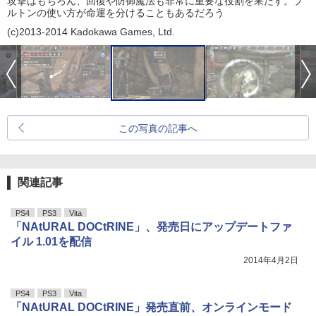
攻撃はもちろん、回復や防御魔法も非常に重要な役割を果たす。プ
ルトンの使い方が命運を分けることもあるだろう
(c)2013-2014 Kadokawa Games, Ltd.
この写真の記事へ
関連記事
PS4
PS3
Vita
「NAtURAL DOCtRINE」、発売日にアップデートファ
イル 1.01を配信
2014年4月2日
PS4
PS3
Vita
「NAtURAL DOCtRINE」発売直前、オンラインモード