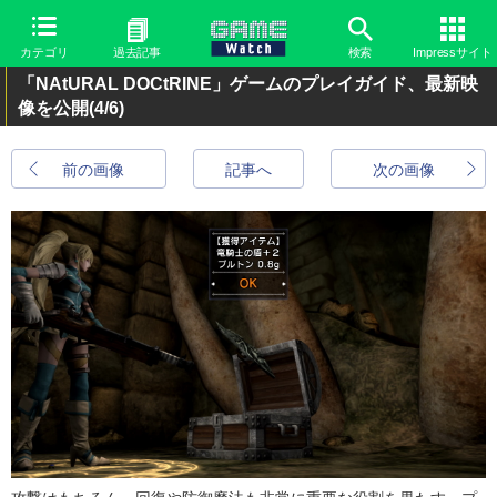
カテゴリ
過去記事
検索
Impressサイト
「NAtURAL DOCtRINE」ゲームのプレイガイド、最新映
像を公開
(4/6)
前の画像
記事へ
次の画像