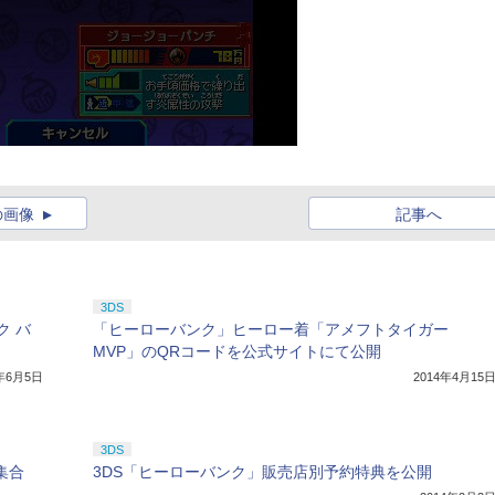
の画像
記事へ
3DS
ク バ
「ヒーローバンク」ヒーロー着「アメフトタイガー
MVP」のQRコードを公式サイトにて公開
4年6月5日
2014年4月15
3DS
集合
3DS「ヒーローバンク」販売店別予約特典を公開