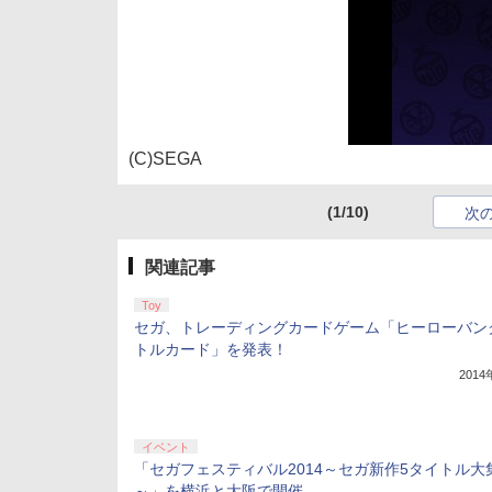
(C)SEGA
(1/10)
次
関連記事
Toy
セガ、トレーディングカードゲーム「ヒーローバン
トルカード」を発表！
201
イベント
「セガフェスティバル2014～セガ新作5タイトル大
～」を横浜と大阪で開催