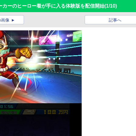
ョーカーのヒーロー着が手に入る体験版を配信開始
(1/10)
の画像
記事へ