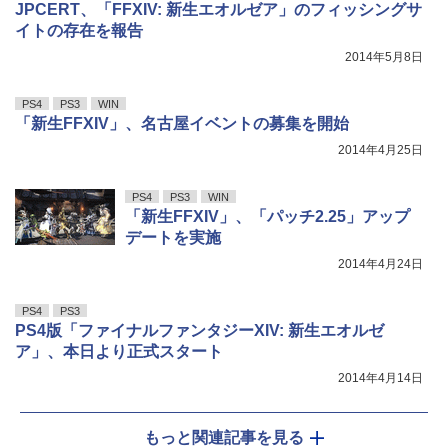
JPCERT、「FFXIV: 新生エオルゼア」のフィッシングサ
イトの存在を報告
2014年5月8日
PS4
PS3
WIN
「新生FFXIV」、名古屋イベントの募集を開始
2014年4月25日
PS4
PS3
WIN
「新生FFXIV」、「パッチ2.25」アップ
デートを実施
2014年4月24日
PS4
PS3
PS4版「ファイナルファンタジーXIV: 新生エオルゼ
ア」、本日より正式スタート
2014年4月14日
もっと関連記事を見る