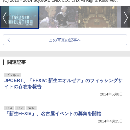
(C) 2010 - 2014 SQUARE ENIX CO., LTD. All Rights Reserved.
この写真の記事へ
関連記事
ビジネス
JPCERT、「FFXIV: 新生エオルゼア」のフィッシングサ
イトの存在を報告
2014年5月8日
PS4
PS3
WIN
「新生FFXIV」、名古屋イベントの募集を開始
2014年4月25日