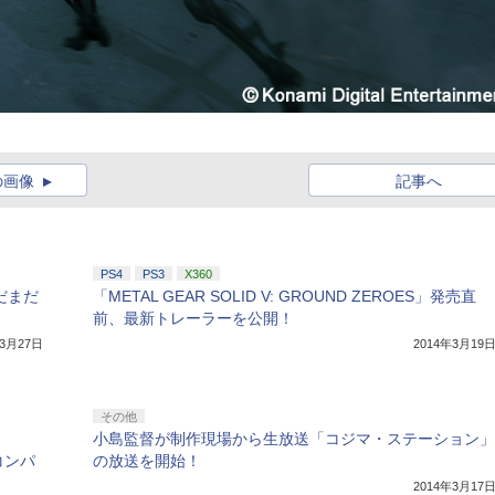
の画像
記事へ
PS4
PS3
X360
まだまだ
「METAL GEAR SOLID V: GROUND ZEROES」発売直
前、最新トレーラーを公開！
年3月27日
2014年3月19
その他
小島監督が制作現場から生放送「コジマ・ステーション」
コンパ
の放送を開始！
2014年3月17