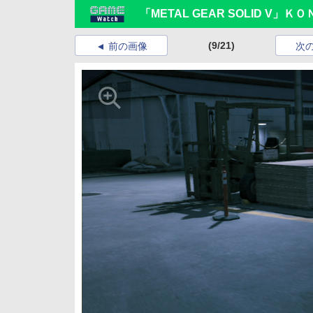
「METAL GEAR SOLID V
(9/21)
前の画像
次