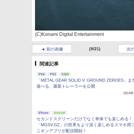
(C)Konami Digital Entertainment
(9/21)
前の画像
次
関連記事
PS4
PS3
X360
「METAL GEAR SOLID V: GROUND ZEROES」
遊べる、最新トレーラーを公開
2014
iPhone
Android
セカンドスクリーンだけでなく単体でも楽しめる！
「MGSV:GZ」の世界をより深く楽しめるスマホ用
ニオンアプリが配信開始！