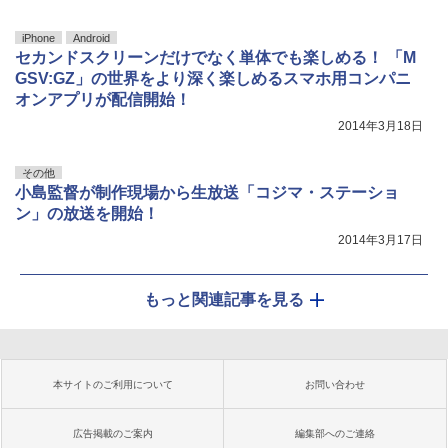
iPhone
Android
セカンドスクリーンだけでなく単体でも楽しめる！ 「M
GSV:GZ」の世界をより深く楽しめるスマホ用コンパニ
オンアプリが配信開始！
2014年3月18日
その他
小島監督が制作現場から生放送「コジマ・ステーショ
ン」の放送を開始！
2014年3月17日
もっと関連記事を見る
本サイトのご利用について
お問い合わせ
広告掲載のご案内
編集部へのご連絡