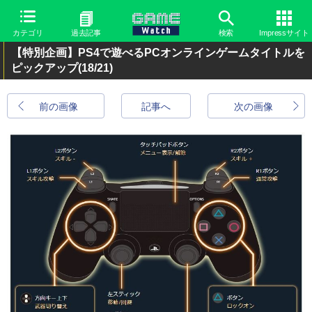
カテゴリ
過去記事
検索
Impressサイト
【特別企画】PS4で遊べるPCオンラインゲームタイトルを
ピックアップ
(18/21)
前の画像
記事へ
次の画像