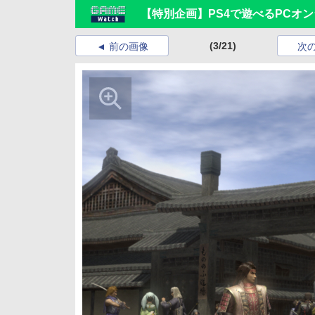
【特別企画】PS4で遊べるPCオ
(3/21)
前の画像
次