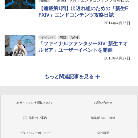
「新生FFXIV」エンドコンテンツ攻略日誌
連載
【連載第1回】出遅れ組のための「新生F
FXIV」エンドコンテンツ攻略日誌
2014年4月25日
イベント
PS3
WIN
「ファイナルファンタジーXIV: 新生エオ
ルゼア」ユーザーイベントを開催
2013年4月27日
もっと関連記事を見る
本サイトのご利用について
お問い合わせ
広告掲載のご案内
編集部へのご連絡
プライバシーポリシー
会社概要