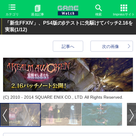
カテゴリ
過去記事
検索
Impressサイト
「新生FFXIV」、PS4版のβテストに先駆けてパッチ2.16を
実装
(1/12)
記事へ
次の画像
(C) 2010 - 2014 SQUARE ENIX CO., LTD. All Rights Reserved.