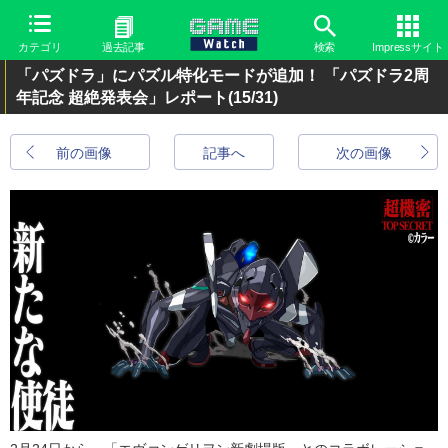
カテゴリ
過去記事
検索
Impressサイト
「パズドラ」にパズル特化モードが追加！ 「パズドラ2周
年記念 超絶発表会」レポート
(15/31)
前の画像
記事へ
次の画像