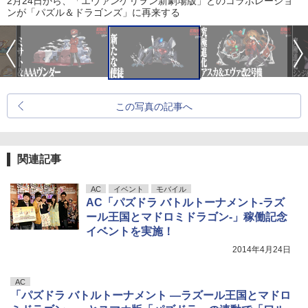
2月24日から、「エヴァンゲリヲン新劇場版」とのコラボレーショ
ンが「パズル＆ドラゴンズ」に再来する
この写真の記事へ
関連記事
AC
イベント
モバイル
AC「パズドラ バトルトーナメント-ラズ
ール王国とマドロミドラゴン-」稼働記念
イベントを実施！
2014年4月24日
AC
「パズドラ バトルトーナメント ―ラズール王国とマドロ