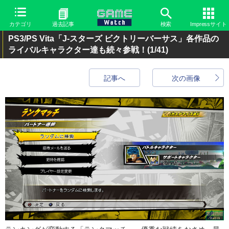
カテゴリ
過去記事
検索
Impressサイト
PS3/PS Vita「J-スターズ ビクトリーバーサス」各作品の
ライバルキャラクター達も続々参戦！
(1/41)
記事へ
次の画像