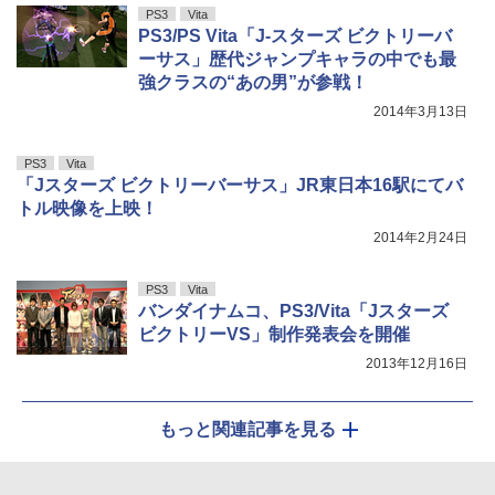
PS3
Vita
PS3/PS Vita「J-スターズ ビクトリーバ
ーサス」歴代ジャンプキャラの中でも最
強クラスの“あの男”が参戦！
2014年3月13日
PS3
Vita
「Jスターズ ビクトリーバーサス」JR東日本16駅にてバ
トル映像を上映！
2014年2月24日
PS3
Vita
バンダイナムコ、PS3/Vita「Jスターズ
ビクトリーVS」制作発表会を開催
2013年12月16日
もっと関連記事を見る