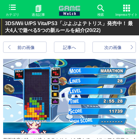
カテゴリ
過去記事
検索
Impressサイト
3DS/Wii U/PS Vita/PS3「ぷよぷよテトリス」発売中！ 最
大4人で遊べる5つの新ルールを紹介
(20/22)
前の画像
記事へ
次の画像