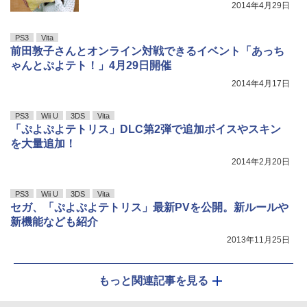
2014年4月29日
PS3
Vita
前田敦子さんとオンライン対戦できるイベント「あっち
ゃんとぷよテト！」4月29日開催
2014年4月17日
PS3
Wii U
3DS
Vita
「ぷよぷよテトリス」DLC第2弾で追加ボイスやスキン
を大量追加！
2014年2月20日
PS3
Wii U
3DS
Vita
セガ、「ぷよぷよテトリス」最新PVを公開。新ルールや
新機能なども紹介
2013年11月25日
もっと関連記事を見る