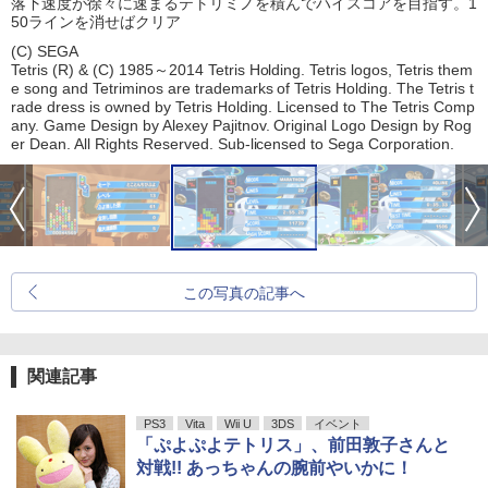
落下速度が徐々に速まるテトリミノを積んでハイスコアを目指す。1
50ラインを消せばクリア
(C) SEGA
Tetris (R) & (C) 1985～2014 Tetris Holding. Tetris logos, Tetris them
e song and Tetriminos are trademarks of Tetris Holding. The Tetris t
rade dress is owned by Tetris Holding. Licensed to The Tetris Comp
any. Game Design by Alexey Pajitnov. Original Logo Design by Rog
er Dean. All Rights Reserved. Sub-licensed to Sega Corporation.
この写真の記事へ
関連記事
PS3
Vita
Wii U
3DS
イベント
「ぷよぷよテトリス」、前田敦子さんと
対戦!! あっちゃんの腕前やいかに！