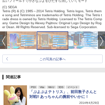
広いフィールドで小さなぷよをひたすら消していくモード
(C) SEGA
Tetris (R) & (C) 1985～2014 Tetris Holding. Tetris logos, Tetris them
e song and Tetriminos are trademarks of Tetris Holding. The Tetris t
rade dress is owned by Tetris Holding. Licensed to The Tetris Comp
any. Game Design by Alexey Pajitnov. Original Logo Design by Rog
er Dean. All Rights Reserved. Sub-licensed to Sega Corporation.
この写真の記事へ
関連記事
PS3
Vita
Wii U
3DS
イベント
「ぷよぷよテトリス」、前田敦子さんと
対戦!! あっちゃんの腕前やいかに！
2014年4月29日