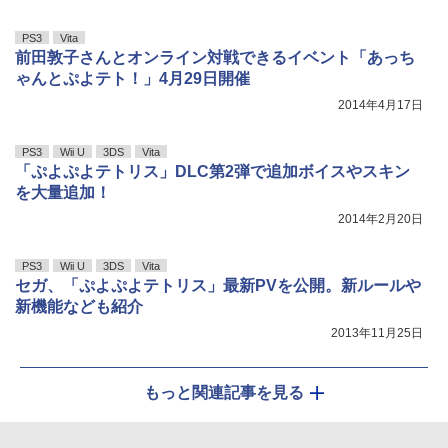
PS3
Vita
前田敦子さんとオンライン対戦できるイベント「あっち
ゃんとぷよテト！」4月29日開催
2014年4月17日
PS3
Wii U
3DS
Vita
「ぷよぷよテトリス」DLC第2弾で追加ボイスやスキン
を大量追加！
2014年2月20日
PS3
Wii U
3DS
Vita
セガ、「ぷよぷよテトリス」最新PVを公開。新ルールや
新機能なども紹介
2013年11月25日
もっと関連記事を見る