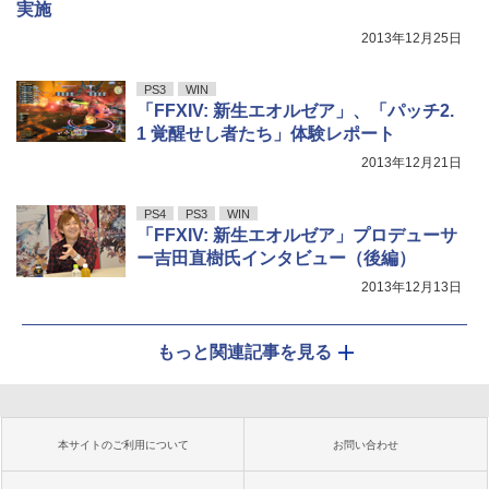
実施
2013年12月25日
PS3
WIN
「FFXIV: 新生エオルゼア」、「パッチ2.
1 覚醒せし者たち」体験レポート
2013年12月21日
PS4
PS3
WIN
「FFXIV: 新生エオルゼア」プロデューサ
ー吉田直樹氏インタビュー（後編）
2013年12月13日
もっと関連記事を見る
本サイトのご利用について
お問い合わせ