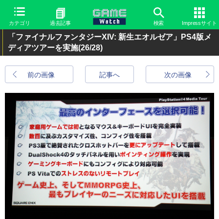
カテゴリ
過去記事
検索
Impressサイト
「ファイナルファンタジーXIV: 新生エオルゼア」PS4版メ
ディアツアーを実施
(26/28)
前の画像
記事へ
次の画像