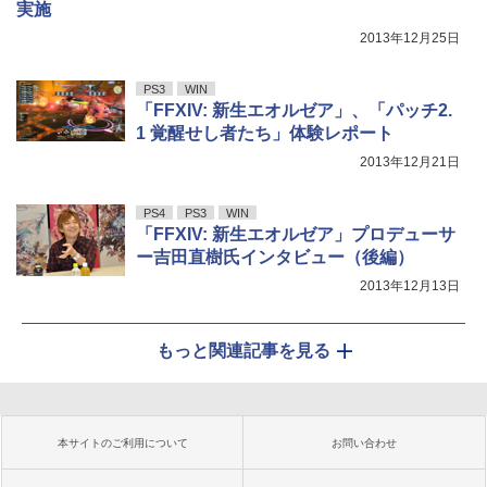
実施
2013年12月25日
PS3
WIN
「FFXIV: 新生エオルゼア」、「パッチ2.
1 覚醒せし者たち」体験レポート
2013年12月21日
PS4
PS3
WIN
「FFXIV: 新生エオルゼア」プロデューサ
ー吉田直樹氏インタビュー（後編）
2013年12月13日
もっと関連記事を見る
本サイトのご利用について
お問い合わせ