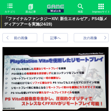
カテゴリ
過去記事
検索
Impressサイト
「ファイナルファンタジーXIV: 新生エオルゼア」PS4版メ
ディアツアーを実施
(24/28)
前の画像
記事へ
次の画像