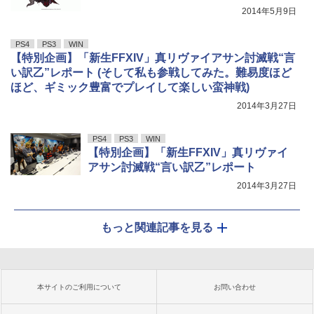
2014年5月9日
PS4
PS3
WIN
【特別企画】「新生FFXIV」真リヴァイアサン討滅戦“言
い訳乙”レポート (そして私も参戦してみた。難易度ほど
ほど、ギミック豊富でプレイして楽しい蛮神戦)
2014年3月27日
PS4
PS3
WIN
【特別企画】「新生FFXIV」真リヴァイ
アサン討滅戦“言い訳乙”レポート
2014年3月27日
もっと関連記事を見る
本サイトのご利用について
お問い合わせ