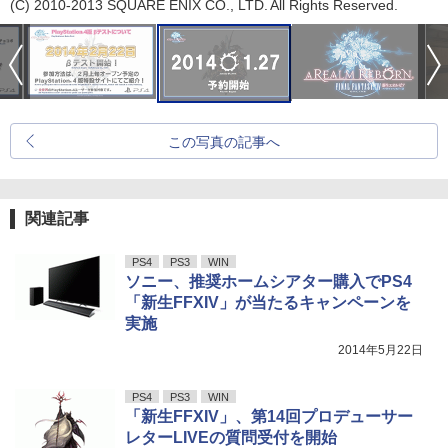
(C) 2010-2013 SQUARE ENIX CO., LTD. All Rights Reserved.
この写真の記事へ
関連記事
PS4
PS3
WIN
ソニー、推奨ホームシアター購入でPS4
「新生FFXIV」が当たるキャンペーンを
実施
2014年5月22日
PS4
PS3
WIN
「新生FFXIV」、第14回プロデューサー
レターLIVEの質問受付を開始