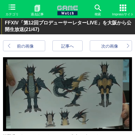
カテゴリ
過去記事
検索
Impressサイト
FFXIV「第12回プロデューサーレターLIVE」を大阪から公
開生放送
(21/47)
前の画像
記事へ
次の画像