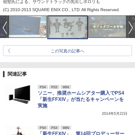
祖堅氏による、サウンドトラックの先出しポロリも
(C) 2010-2013 SQUARE ENIX CO., LTD. All Rights Reserved.
この写真の記事へ
関連記事
PS4
PS3
WIN
ソニー、推奨ホームシアター購入でPS4
「新生FFXIV」が当たるキャンペーンを
実施
2014年5月22日
PS4
PS3
WIN
「新生FFXIV」、第14回プロデューサー