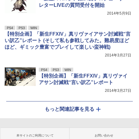
レターLIVEの質問受付を開始
2014年5月9日
PS4
PS3
WIN
【特別企画】「新生FFXIV」真リヴァイアサン討滅戦“言
い訳乙”レポート (そして私も参戦してみた。難易度ほど
ほど、ギミック豊富でプレイして楽しい蛮神戦)
2014年3月27日
PS4
PS3
WIN
【特別企画】「新生FFXIV」真リヴァイ
アサン討滅戦“言い訳乙”レポート
2014年3月27日
もっと関連記事を見る
本サイトのご利用について
お問い合わせ