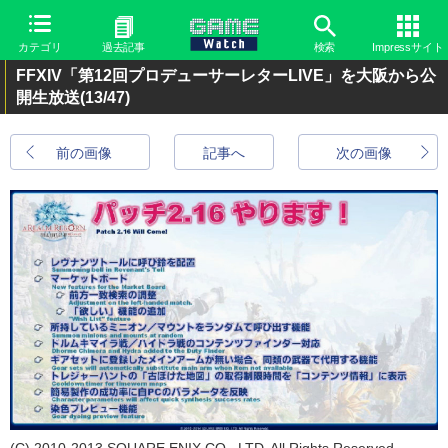
カテゴリ
過去記事
検索
Impressサイト
FFXIV「第12回プロデューサーレターLIVE」を大阪から公
開生放送
(13/47)
前の画像
記事へ
次の画像