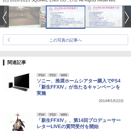
(C) 2010-2013 SQUARE ENIX CO., LTD. All Rights Reserved.
この写真の記事へ
関連記事
PS4
PS3
WIN
ソニー、推奨ホームシアター購入でPS4
「新生FFXIV」が当たるキャンペーンを
実施
2014年5月22日
PS4
PS3
WIN
「新生FFXIV」、第14回プロデューサー
レターLIVEの質問受付を開始