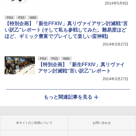
2014年5月9日
PS4
PS3
WIN
【特別企画】「新生FFXIV」真リヴァイアサン討滅戦“言
い訳乙”レポート (そして私も参戦してみた。難易度ほど
ほど、ギミック豊富でプレイして楽しい蛮神戦)
2014年3月27日
PS4
PS3
WIN
【特別企画】「新生FFXIV」真リヴァイ
アサン討滅戦“言い訳乙”レポート
2014年3月27日
もっと関連記事を見る
本サイトのご利用について
お問い合わせ