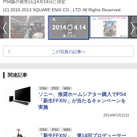
PS4版の発売日は4月14日に決定
(C) 2010-2013 SQUARE ENIX CO., LTD. All Rights Reserved.
この写真の記事へ
関連記事
PS4
PS3
WIN
ソニー、推奨ホームシアター購入でPS4
「新生FFXIV」が当たるキャンペーンを
実施
2014年5月22日
PS4
PS3
WIN
「新生FFXIV」、第14回プロデューサー