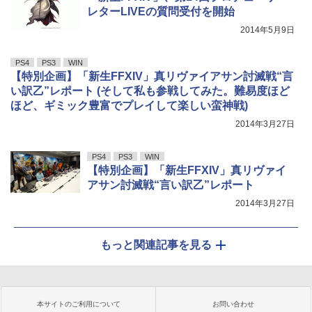
レターLIVEの質問受付を開始
2014年5月9日
PS4
PS3
WIN
【特別企画】「新生FFXIV」真リヴァイアサン討滅戦“言
い訳乙”レポート (そして私も参戦してみた。難易度ほど
ほど、ギミック豊富でプレイして楽しい蛮神戦)
2014年3月27日
PS4
PS3
WIN
【特別企画】「新生FFXIV」真リヴァイ
アサン討滅戦“言い訳乙”レポート
2014年3月27日
もっと関連記事を見る
本サイトのご利用について
お問い合わせ