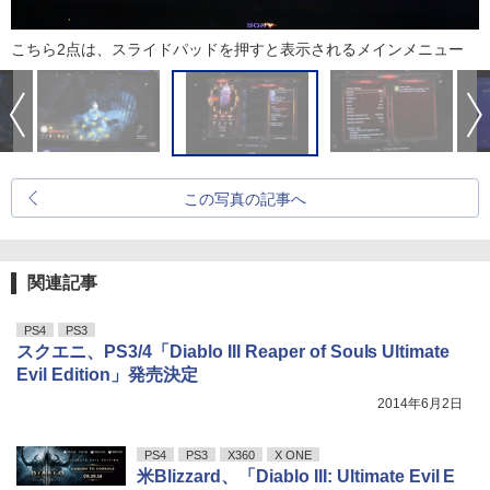
こちら2点は、スライドパッドを押すと表示されるメインメニュー
この写真の記事へ
関連記事
PS4
PS3
スクエニ、PS3/4「Diablo III Reaper of Souls Ultimate
Evil Edition」発売決定
2014年6月2日
PS4
PS3
X360
X ONE
米Blizzard、「Diablo III: Ultimate Evil E