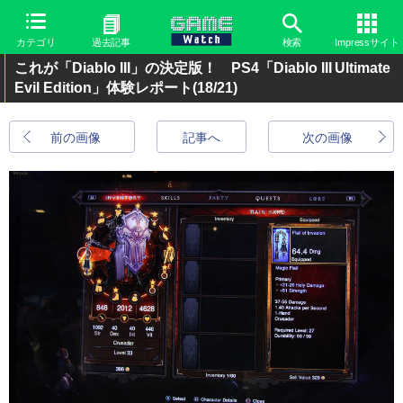
カテゴリ
過去記事
検索
Impressサイト
これが「Diablo III」の決定版！ PS4「Diablo III Ultimate
Evil Edition」体験レポート
(18/21)
前の画像
記事へ
次の画像