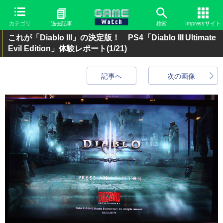
カテゴリ
過去記事
検索
Impressサイト
これが「Diablo III」の決定版！ PS4「Diablo III Ultimate
Evil Edition」体験レポート
(1/21)
記事へ
次の画像