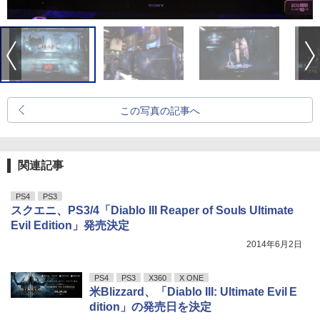
この写真の記事へ
関連記事
PS4
PS3
スクエニ、PS3/4「Diablo III Reaper of Souls Ultimate
Evil Edition」発売決定
2014年6月2日
PS4
PS3
X360
X ONE
米Blizzard、「Diablo III: Ultimate Evil E
dition」の発売日を決定