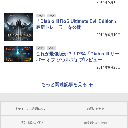
2014年5月13日
PS4
PS3
「Diablo III RoS Ultimate Evil Edition」
最新トレーラーを公開
2014年6月19日
PS4
PS3
これが最強版か？！PS4「Diablo III リー
パー オブ ソウルズ」プレビュー
2014年6月25日
もっと関連記事を見る
本サイトのご利用について
お問い合わせ
広告掲載のご案内
編集部へのご連絡