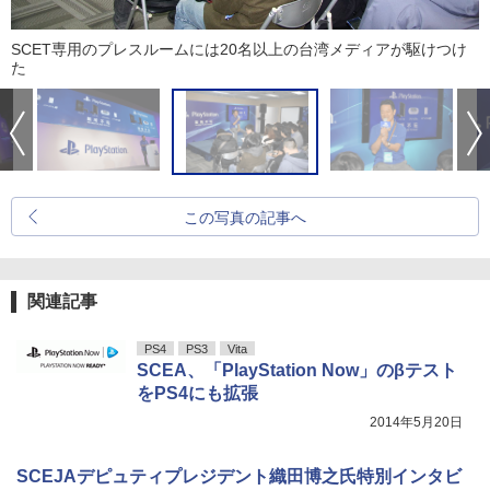
SCET専用のプレスルームには20名以上の台湾メディアが駆けつけ
た
この写真の記事へ
関連記事
PS4
PS3
Vita
SCEA、「PlayStation Now」のβテスト
をPS4にも拡張
2014年5月20日
SCEJAデピュティプレジデント織田博之氏特別インタビ