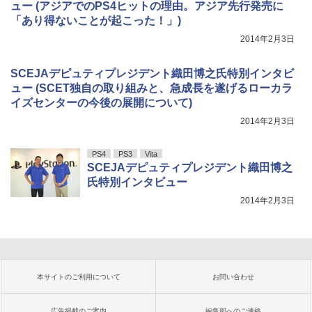
ュー (アジアでのPS4ヒットの理由。アジア先行発売に
「あり得ないことが起こった！」)
2014年2月3日
SCEJAデピュティプレジデント織田博之氏特別インタビ
ュー (SCET独自の取り組みと、急成長を遂げるローカラ
イズセンターの今後の展開について)
2014年2月3日
PS4
PS3
Vita
SCEJAデピュティプレジデント織田博之
氏特別インタビュー
2014年2月3日
本サイトのご利用について
お問い合わせ
広告掲載のご案内
編集部へのご連絡