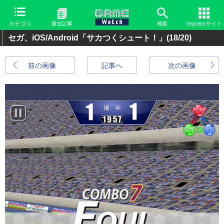
カテゴリ
過去記事
検索
Impressサイト
セガ、iOS/Android「サカつくシュート！」
(18/20)
前の画像
記事へ
次の画像