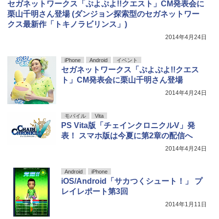
セガネットワークス「ぷよぷよ!!クエスト」CM発表会に
栗山千明さん登場 (ダンジョン探索型のセガネットワー
クス最新作「トキノラビリンス」)
2014年4月24日
iPhone
Android
イベント
セガネットワークス「ぷよぷよ!!クエス
ト」CM発表会に栗山千明さん登場
2014年4月24日
モバイル
Vita
PS Vita版「チェインクロニクルV」発
表！ スマホ版は今夏に第2章の配信へ
2014年4月24日
Android
iPhone
iOS/Android「サカつくシュート！」 プ
レイレポート第3回
2014年1月11日