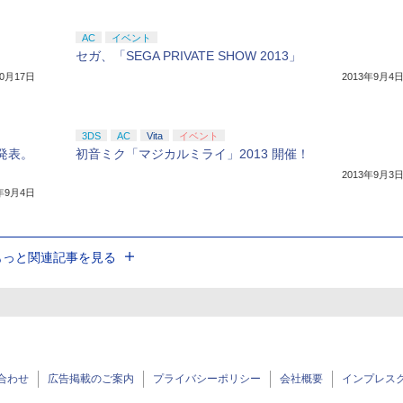
AC
イベント
セガ、「SEGA PRIVATE SHOW 2013」
10月17日
2013年9月4
3DS
AC
Vita
イベント
発表。
初音ミク「マジカルミライ」2013 開催！
2013年9月3
3年9月4日
もっと関連記事を見る
合わせ
広告掲載のご案内
プライバシーポリシー
会社概要
インプレス