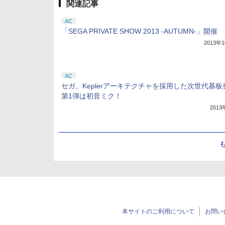
関連記事
AC
「SEGA PRIVATE SHOW 2013 -AUTUMN-」開催
2013年
AC
セガ、Keplerアーキテクチャを採用した次世代基板
第1弾は初音ミク！
201
本サイトのご利用について
お問い