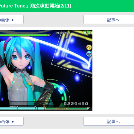
e Future Tone」順次稼動開始
(2/11)
の画像
記事へ
の画像
記事へ