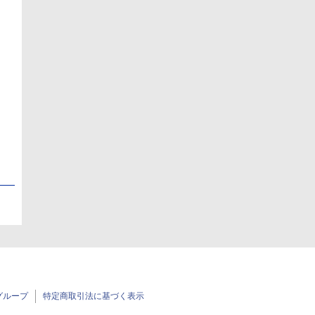
日
日
グループ
特定商取引法に基づく表示