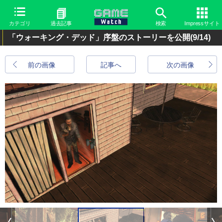
カテゴリ
過去記事
検索
Impressサイト
「ウォーキング・デッド」序盤のストーリーを公開
(9/14)
前の画像
記事へ
次の画像