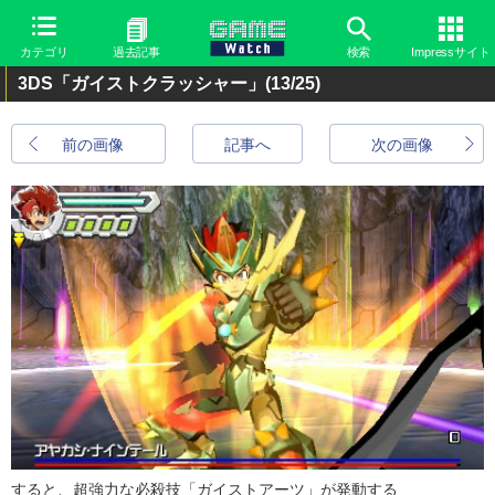
カテゴリ
過去記事
検索
Impressサイト
3DS「ガイストクラッシャー」
(13/25)
前の画像
記事へ
次の画像
すると、超強力な必殺技「ガイストアーツ」が発動する