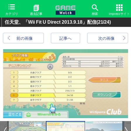
カテゴリ
過去記事
検索
Impressサイト
任天堂、「Wii Fit U Direct 2013.9.18」配信
(21/24)
前の画像
記事へ
次の画像