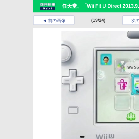
任天堂、「Wii Fit U Direct 2013
(19/24)
前の画像
次