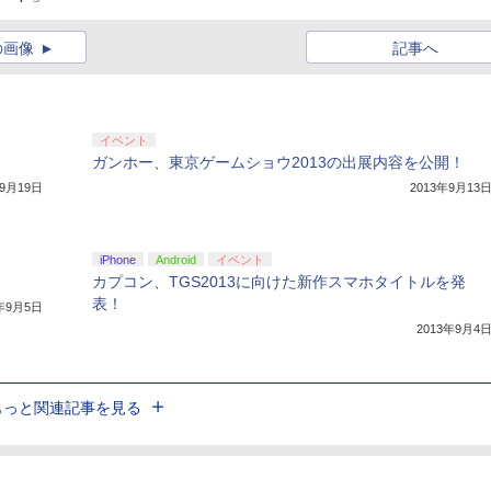
の画像
記事へ
イベント
ガンホー、東京ゲームショウ2013の出展内容を公開！
年9月19日
2013年9月13
iPhone
Android
イベント
カプコン、TGS2013に向けた新作スマホタイトルを発
表！
3年9月5日
2013年9月4
もっと関連記事を見る