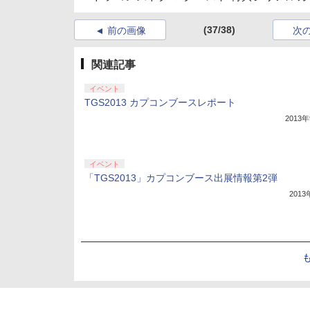
(37/38)
前の画像
次
関連記事
イベント
TGS2013 カプコンブースレポート
2013
イベント
「TGS2013」カプコンブース出展情報第2弾
201