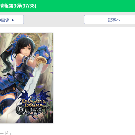
展情報第3弾
(37/38)
の画像
記事へ
ード」