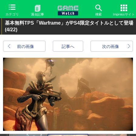
カテゴリ
過去記事
検索
Impressサイト
基本無料TPS「Warframe」がPS4限定タイトルとして登場
(4/22)
前の画像
記事へ
次の画像