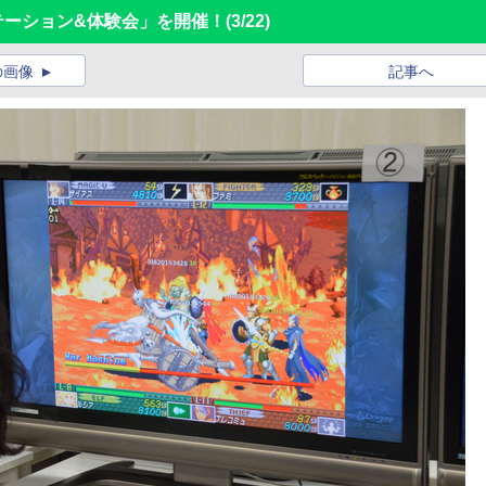
ンテーション&体験会」を開催！
(3/22)
の画像
記事へ