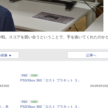
参戦。スコアを競い合うということで、手を抜いてくれたのか
の画像
記事へ
PS3
X360
PS3/Xbox 360「ロスト プラネット ３」
年8月29日
2013年8月23
PS3
X360
-」本
PS3/Xbox 360「ロスト プラネット ３」