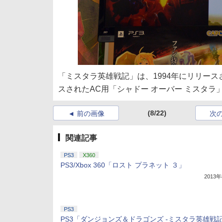
「ミスタラ英雄戦記」は、1994年にリリース
スされたAC用「シャドー オーバー ミスタラ
(8/22)
前の画像
次
関連記事
PS3
X360
PS3/Xbox 360「ロスト プラネット ３」
2013
PS3
PS3「ダンジョンズ＆ドラゴンズ -ミスタラ英雄戦記