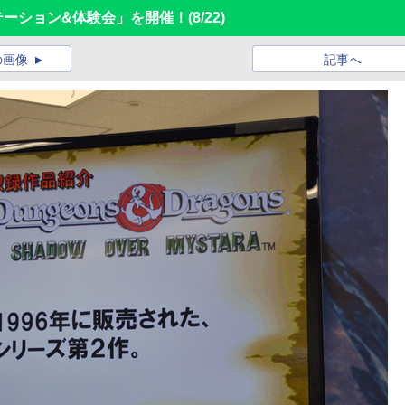
ンテーション&体験会」を開催！
(8/22)
の画像
記事へ