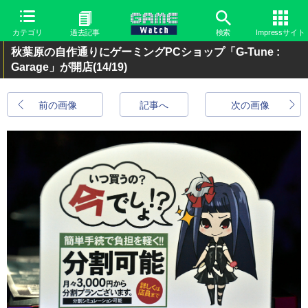
カテゴリ
過去記事
検索
Impressサイト
秋葉原の自作通りにゲーミングPCショップ「G-Tune :
Garage」が開店
(14/19)
前の画像
記事へ
次の画像