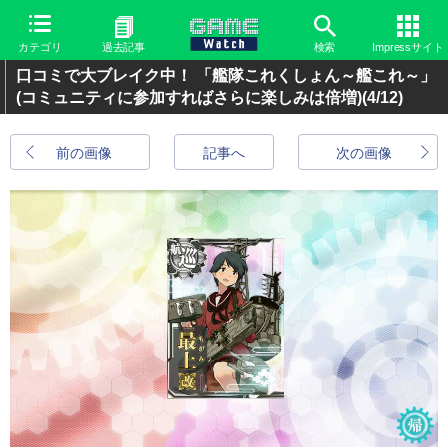
カテゴリ
過去記事
検索
Impressサイト
口コミで大ブレイク中！ 「艦隊これくしょん～艦これ～」
(コミュニティに参加すればさらに楽しみは倍増)
(4/12)
前の画像
記事へ
次の画像