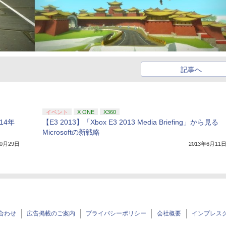
記事へ
イベント
X ONE
X360
014年
【E3 2013】「Xbox E3 2013 Media Briefing」から見る
Microsoftの新戦略
10月29日
2013年6月11
合わせ
広告掲載のご案内
プライバシーポリシー
会社概要
インプレス