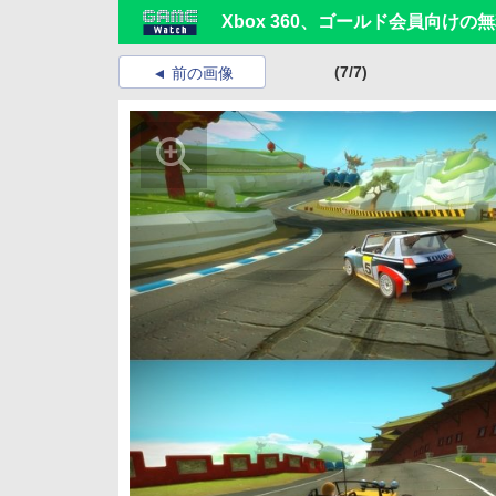
Xbox 360、ゴールド会員向け
(7/7)
前の画像