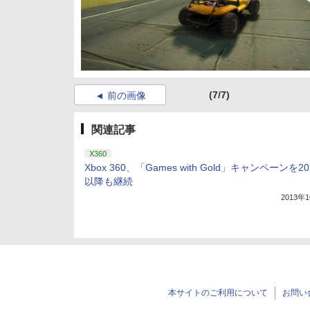
(7/7)
前の画像
関連記事
X360
Xbox 360、「Games with Gold」キャンペーンを2
以降も継続
2013年
本サイトのご利用について
お問い